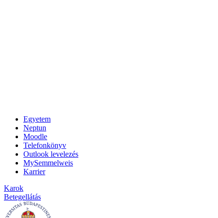
Egyetem
Neptun
Moodle
Telefonkönyv
Outlook levelezés
MySemmelweis
Karrier
Karok
Betegellátás