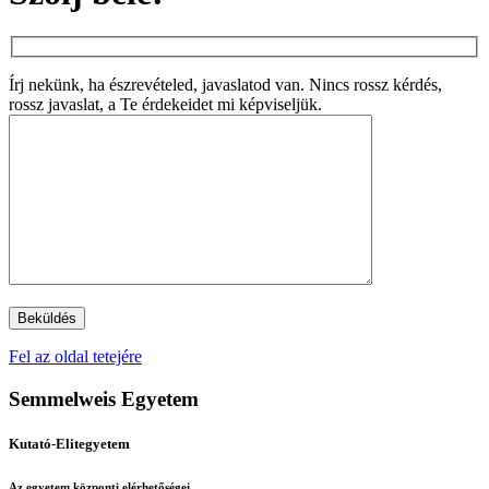
Írj nekünk, ha észrevételed, javaslatod van. Nincs rossz kérdés,
rossz javaslat, a Te érdekeidet mi képviseljük.
Fel az oldal tetejére
Semmelweis Egyetem
Kutató-Elitegyetem
Az egyetem központi elérhetőségei