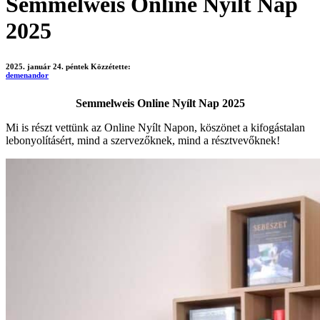
Semmelweis Online Nyílt Nap
2025
2025. január 24. péntek
Közzétette:
demenandor
Semmelweis Online Nyílt Nap 2025
Mi is részt vettünk az Online Nyílt Napon, köszönet a kifogástalan
lebonyolításért, mind a szervezőknek, mind a résztvevőknek!