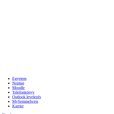
Egyetem
Neptun
Moodle
Telefonkönyv
Outlook levelezés
MySemmelweis
Karrier