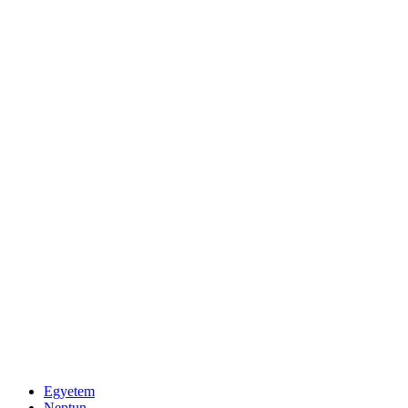
Egyetem
Neptun