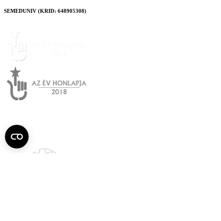
SEMEDUNIV (KRID: 648905308)
Semmelweis