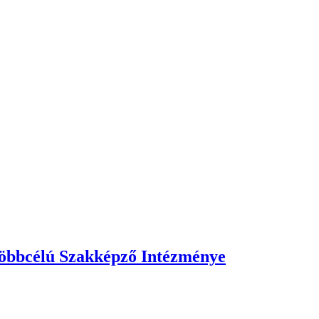
öbbcélú Szakképző Intézménye