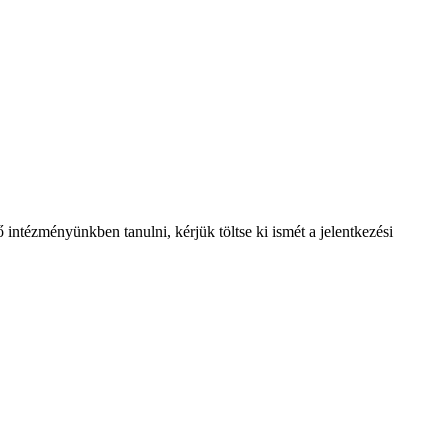
intézményünkben tanulni, kérjük töltse ki ismét a jelentkezési