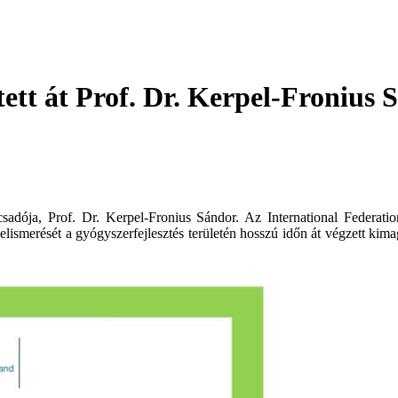
ett át Prof. Dr. Kerpel-Fronius 
sadója, Prof. Dr. Kerpel-Fronius Sándor. Az International Federati
lismerését a gyógyszerfejlesztés területén hosszú időn át végzett kima