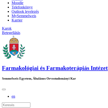
Moodle
Telefonkönyv
Outlook levelezés
MySemmelweis
Karrier
Karok
Betegellátás
Farmakológiai és Farmakoterápiás Intézet
Semmelweis Egyetem, Általános Orvostudományi Kar
en