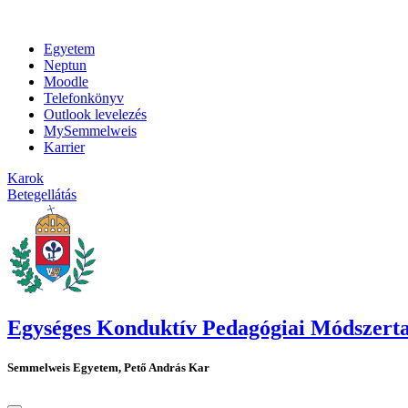
Egyetem
Neptun
Moodle
Telefonkönyv
Outlook levelezés
MySemmelweis
Karrier
Karok
Betegellátás
Egységes Konduktív Pedagógiai Módszert
Semmelweis Egyetem, Pető András Kar