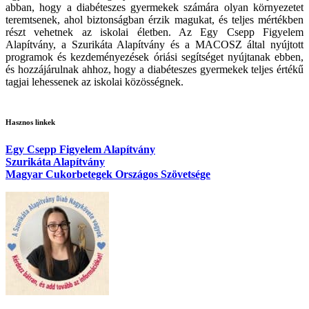
abban, hogy a diabéteszes gyermekek számára olyan környezetet
teremtsenek, ahol biztonságban érzik magukat, és teljes mértékben
részt vehetnek az iskolai életben. Az Egy Csepp Figyelem
Alapítvány, a Szurikáta Alapítvány és a MACOSZ által nyújtott
programok és kezdeményezések óriási segítséget nyújtanak ebben,
és hozzájárulnak ahhoz, hogy a diabéteszes gyermekek teljes értékű
tagjai lehessenek az iskolai közösségnek.
Hasznos linkek
Egy Csepp Figyelem Alapítvány
Szurikáta Alapítvány
Magyar Cukorbetegek Országos Szövetsége