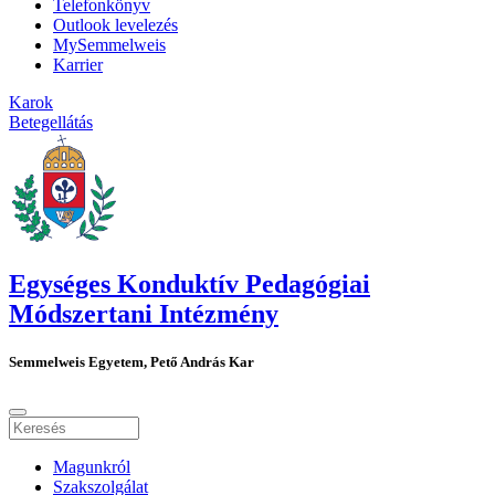
Telefonkönyv
Outlook levelezés
MySemmelweis
Karrier
Karok
Betegellátás
Egységes Konduktív Pedagógiai
Módszertani Intézmény
Semmelweis Egyetem, Pető András Kar
Magunkról
Szakszolgálat