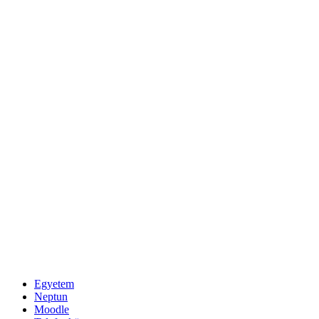
Egyetem
Neptun
Moodle