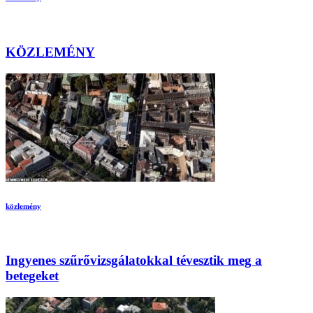
KÖZLEMÉNY
közlemény
Ingyenes szűrővizsgálatokkal tévesztik meg a
betegeket