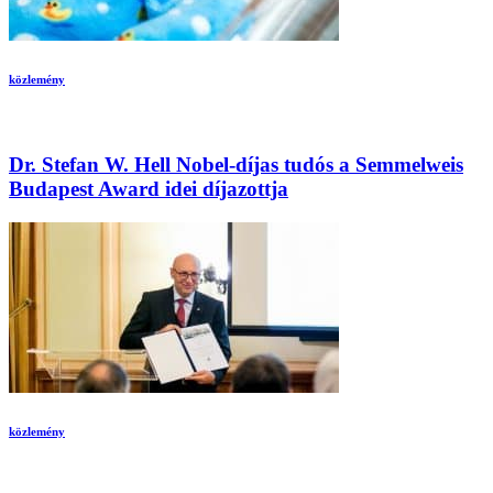
közlemény
Dr. Stefan W. Hell Nobel-díjas tudós a Semmelweis
Budapest Award idei díjazottja
közlemény