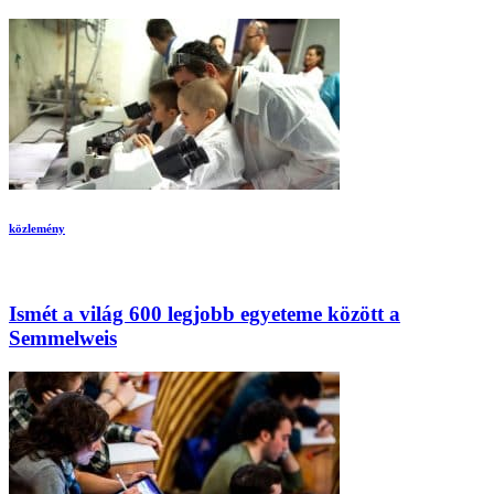
közlemény
Ismét a világ 600 legjobb egyeteme között a
Semmelweis