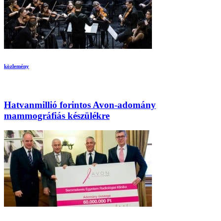
közlemény
Hatvanmillió forintos Avon-adomány
mammográfiás készülékre