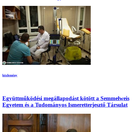
közlemény
Együttműködési megállapodást kötött a Semmelweis
Egyetem és a Tudományos Ismeretterjesztő Társulat