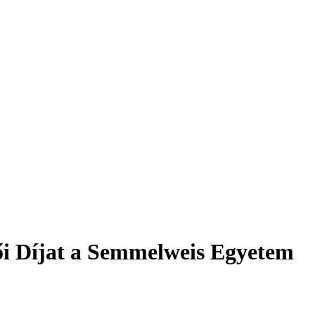
tői Díjat a Semmelweis Egyetem