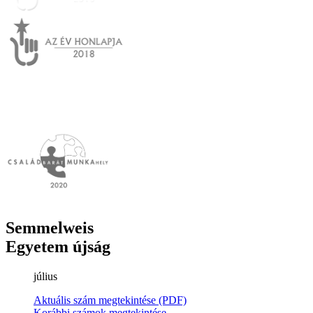
Semmelweis
Egyetem újság
július
Aktuális szám megtekintése (PDF)
Korábbi számok megtekintése