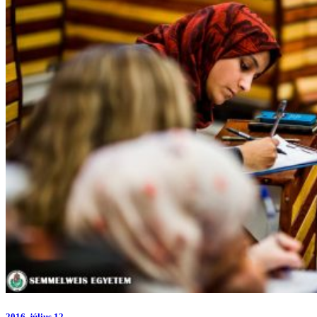
2016.
július 12.