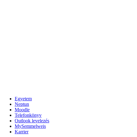
Egyetem
Neptun
Moodle
Telefonkönyv
Outlook levelezés
MySemmelweis
Karrier