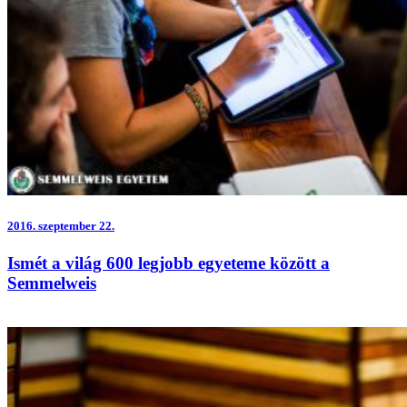
2016.
szeptember 22.
Ismét a világ 600 legjobb egyeteme között a
Semmelweis