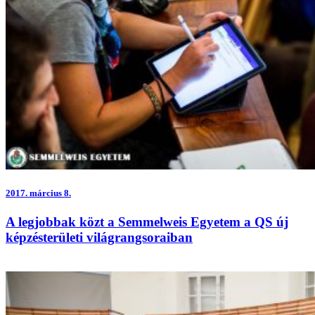
2017.
március 8.
A legjobbak közt a Semmelweis Egyetem a QS új
képzésterületi világrangsoraiban