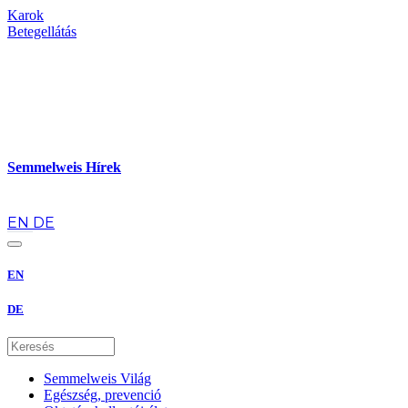
Karok
Betegellátás
Semmelweis Hírek
hu
EN
DE
EN
DE
Semmelweis Világ
Egészség, prevenció