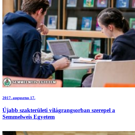
2017.
augusztus 17.
Újabb szakterületi világrangsorban szerepel a
Semmelweis Egyetem