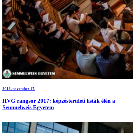
2016.
november 17.
HVG rangsor 2017: képzésterületi listák élén a
Semmelweis Egyetem