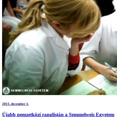
2015.
december 3.
Újabb nemzetközi ranglistán a Semmelweis Egyetem