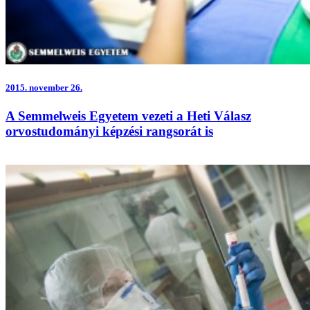
2015.
november 26.
A Semmelweis Egyetem vezeti a Heti Válasz
orvostudományi képzési rangsorát is