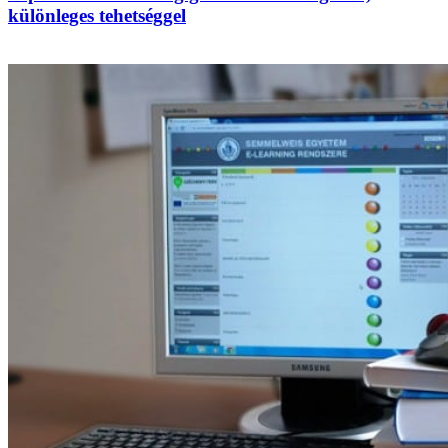
különleges tehetséggel