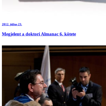
2012.
július 23.
Megjelent a doktori Almanac 6. kötete