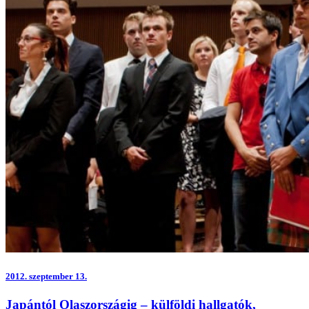
2012.
szeptember 13.
Japántól Olaszországig – külföldi hallgatók,