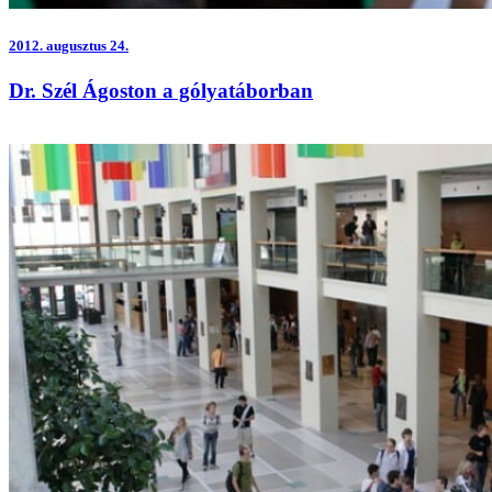
2012.
augusztus 24.
Dr. Szél Ágoston a gólyatáborban