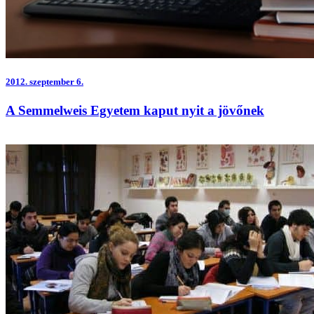
2012.
szeptember 6.
A Semmelweis Egyetem kaput nyit a jövőnek