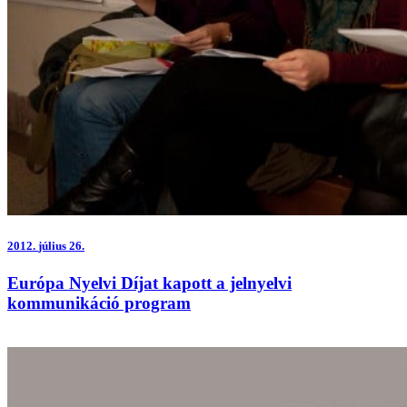
2012.
július 26.
Európa Nyelvi Díjat kapott a jelnyelvi
kommunikáció program