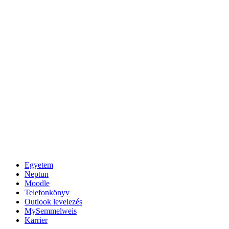
Egyetem
Neptun
Moodle
Telefonkönyv
Outlook levelezés
MySemmelweis
Karrier