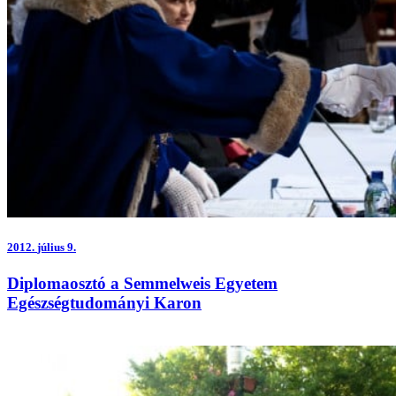
2012.
július 9.
Diplomaosztó a Semmelweis Egyetem
Egészségtudományi Karon