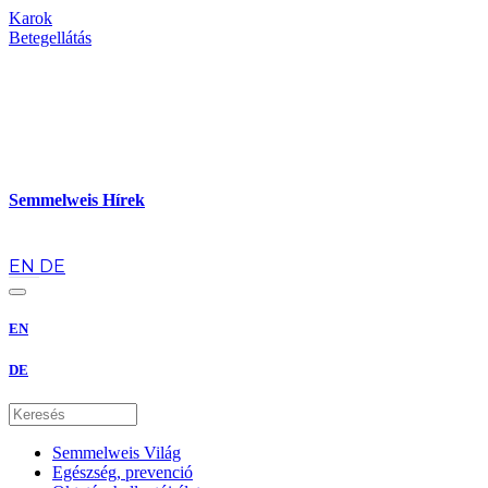
Karok
Betegellátás
Semmelweis Hírek
hu
EN
DE
EN
DE
Semmelweis Világ
Egészség, prevenció