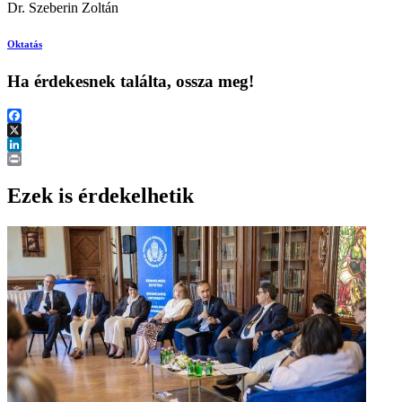
Dr. Szeberin Zoltán
Oktatás
Ha érdekesnek találta, ossza meg!
Facebook
X
LinkedIn
Print
Ezek is érdekelhetik