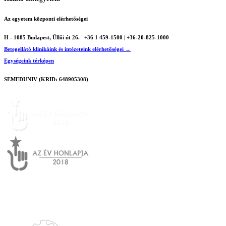
Az egyetem központi elérhetőségei
H - 1085 Budapest, Üllői út 26.
+36 1 459-1500 | +36-20-825-1000
Betegellátó klinikáink és intézeteink elérhetőségei →
Egységeink térképen
SEMEDUNIV (KRID: 648905308)