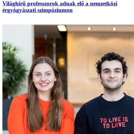
Világhírű professzorok adnak elő a nemzetközi
érgyógyászati szimpóziumon