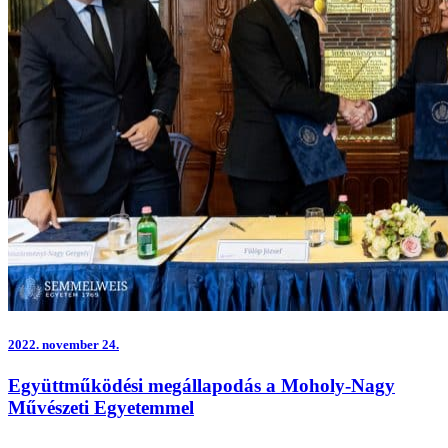
2022.
november 24.
Együttműködési megállapodás a Moholy-Nagy
Művészeti Egyetemmel