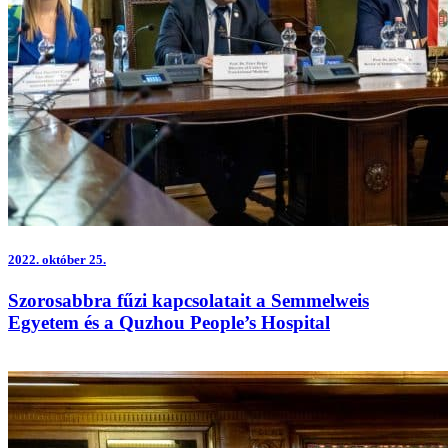
2022.
október 25.
Szorosabbra fűzi kapcsolatait a Semmelweis
Egyetem és a Quzhou People’s Hospital