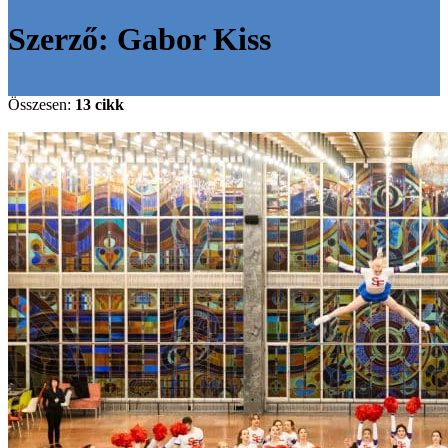
Szerző:
Gabor Kiss
Összesen:
13 cikk