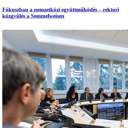
Fókuszban a nemzetközi együttműködés – rektori
közgyűlés a Semmelweisen