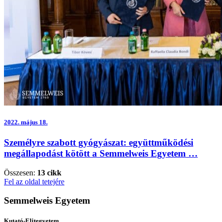
2022.
május 18.
Személyre szabott gyógyászat: együttműködési
megállapodást kötött a Semmelweis Egyetem …
Összesen:
13 cikk
Fel az oldal tetejére
Semmelweis Egyetem
Kutató-Elitegyetem