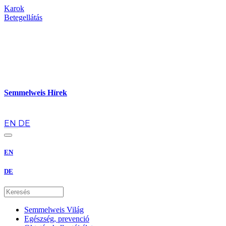
Karok
Betegellátás
Semmelweis Hírek
hu
EN
DE
EN
DE
Semmelweis Világ
Egészség, prevenció