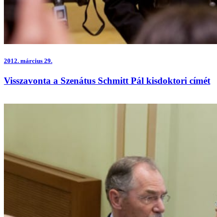
2012.
március 29.
Visszavonta a Szenátus Schmitt Pál kisdoktori címét