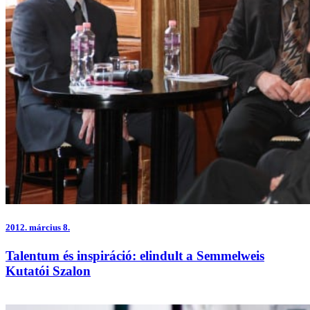
2012.
március 8.
Talentum és inspiráció: elindult a Semmelweis
Kutatói Szalon