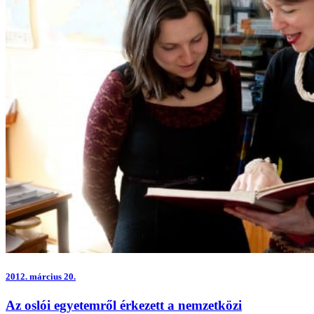
2012.
március 20.
Az oslói egyetemről érkezett a nemzetközi