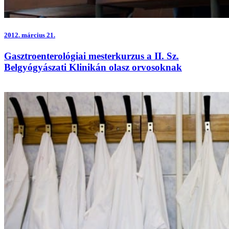
2012.
március 21.
Gasztroenterológiai mesterkurzus a II. Sz.
Belgyógyászati Klinikán olasz orvosoknak