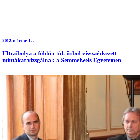
2012.
március 12.
Ultraibolya a földön túl: űrből visszaérkezett
mintákat vizsgálnak a Semmelweis Egyetemen