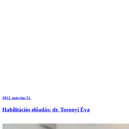
2012.
március 21.
Habilitációs előadás: dr. Toronyi Éva