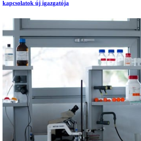
kapcsolatok új igazgatója