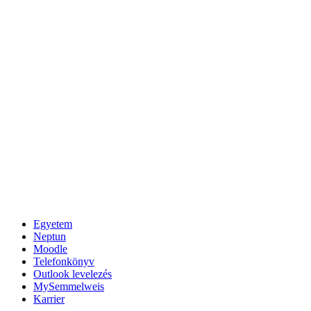
Egyetem
Neptun
Moodle
Telefonkönyv
Outlook levelezés
MySemmelweis
Karrier