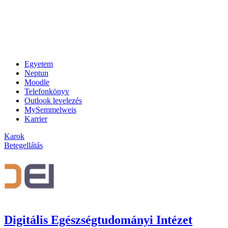
Egyetem
Neptun
Moodle
Telefonkönyv
Outlook levelezés
MySemmelweis
Karrier
Karok
Betegellátás
Digitális Egészségtudományi Intézet