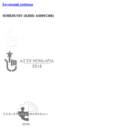
Egységeink térképen
SEMEDUNIV (KRID: 648905308)