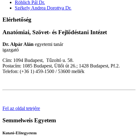
Röhlich Pál Dr.
Székely Andrea Dorottya Dr.
Elérhetőség
Anatómiai, Szövet- és Fejlődéstani Intézet
Dr. Alpár Alán
egyetemi tanár
igazgató
Cím: 1094 Budapest, Tűzoltó u. 58.
Postacím: 1085 Budapest, Üllői út 26.; 1428 Budapest, Pf.2.
Telefon: (+36 1) 459-1500 / 53600 mellék
Fel az oldal tetejére
Semmelweis Egyetem
Kutató-Elitegyetem