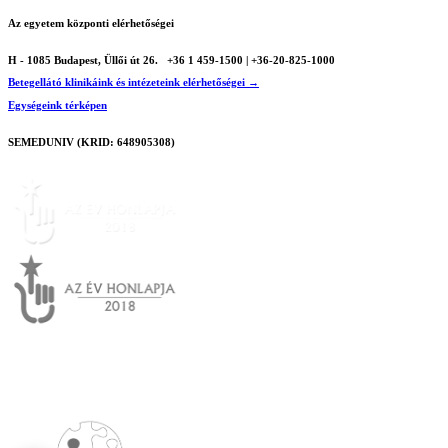
Az egyetem központi elérhetőségei
H - 1085 Budapest, Üllői út 26.
+36 1 459-1500 | +36-20-825-1000
Betegellátó klinikáink és intézeteink elérhetőségei →
Egységeink térképen
SEMEDUNIV (KRID: 648905308)