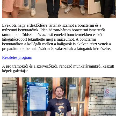
Évek óta nagy érdeklődésre tartanak számot a bonctermi és a
múzeumi bemutatóink. Idén három-három bonctermi ismertetőt
tartottunk a földszinti és az első emeleti bonctermekben és két
látogatócsoport tekinthette meg a múzeumot. A bonctermi
bemutatókon a kollégák mellett a hallgatók is aktívan részt vettek a
preparátumok bemutatásában és válaszoltak a látogatók kérdéseire.
Részletes program
A programokról és a szervezőkről, rendező munkatársainkról készült
képek galériája: