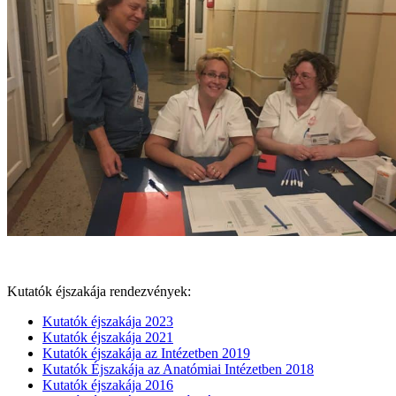
Kutatók éjszakája rendezvények:
Kutatók éjszakája 2023
Kutatók éjszakája 2021
Kutatók éjszakája az Intézetben 2019
Kutatók Éjszakája az Anatómiai Intézetben 2018
Kutatók éjszakája 2016