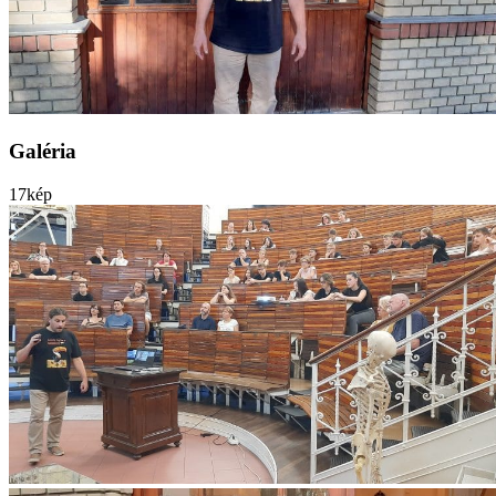
Galéria
17
kép