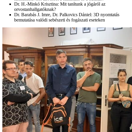
Dr. H.-Minkó Krisztina: Mit tanítunk a jógáról az
orvostanhallgatóknak?
Dr. Barabás J. Imre, Dr. Palkovics Dániel: 3D nyomtatás
bemutatása valódi sebészeti és fogászati eseteken