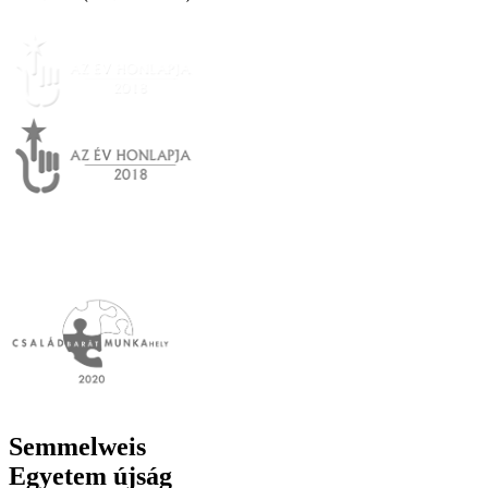
Semmelweis
Egyetem újság