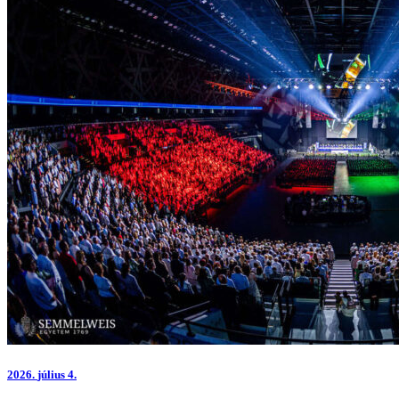
2026.
július 4.