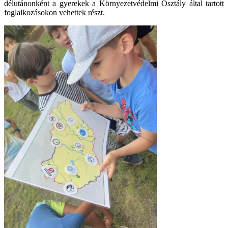
délutánonként a gyerekek a Környezetvédelmi Osztály által tartott
foglalkozásokon vehettek részt.