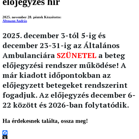
előjegyzés hír
2025. november 28. péntek
Közzétette:
Altmann András
2025. december 3-tól 5-ig és
december 23-31-ig az Általános
Ambulanciára
SZÜNETEL
a beteg
előjegyzési rendszer működése! A
már kiadott időpontokban az
előjegyzett betegeket rendszerint
fogadjuk. Az előjegyzés december 6-
22 között és 2026-ban folytatódik.
Ha érdekesnek találta, ossza meg!
Facebook