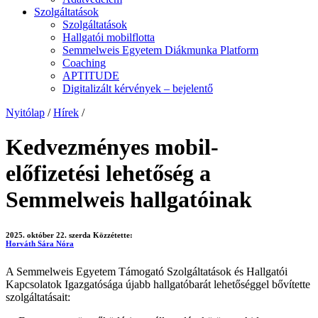
Szolgáltatások
Szolgáltatások
Hallgatói mobilflotta
Semmelweis Egyetem Diákmunka Platform
Coaching
APTITUDE
Digitalizált kérvények – bejelentő
Nyitólap
/
Hírek
/
Kedvezményes mobil-
előfizetési lehetőség a
Semmelweis hallgatóinak
2025. október 22. szerda
Közzétette:
Horváth Sára Nóra
A Semmelweis Egyetem Támogató Szolgáltatások és Hallgatói
Kapcsolatok Igazgatósága újabb hallgatóbarát lehetőséggel bővítette
szolgáltatásait: