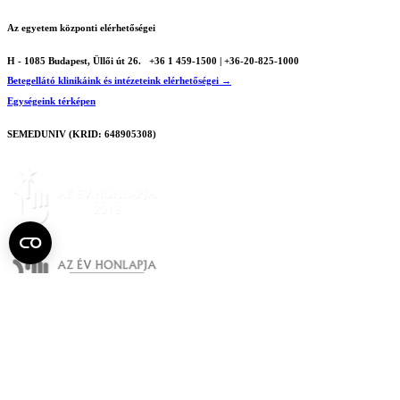
Az egyetem központi elérhetőségei
H - 1085 Budapest, Üllői út 26.
+36 1 459-1500 | +36-20-825-1000
Betegellátó klinikáink és intézeteink elérhetőségei →
Egységeink térképen
SEMEDUNIV (KRID: 648905308)