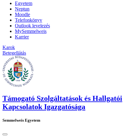
Egyetem
Neptun
Moodle
Telefonkönyv
Outlook levelezés
MySemmelweis
Karrier
Karok
Betegellátás
Támogató Szolgáltatások és Hallgatói
Kapcsolatok Igazgatósága
Semmelweis Egyetem