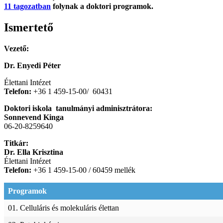
11 tagozatban
folynak a doktori programok.
Ismertető
Vezető:
Dr. Enyedi Péter
Élettani Intézet
Telefon:
+36 1 459-15-00/
60431
Doktori iskola tanulmányi adminisztrátora:
Sonnevend Kinga
06-20-8259640
Titkár:
Dr. Ella Krisztina
Élettani Intézet
Telefon:
+36 1 459-15-00 / 60459 mellék
Programok
01. Celluláris és molekuláris élettan