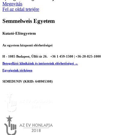
Megnyitás
Fel az oldal tetejére
Semmelweis Egyetem
Kutató-Elitegyetem
Az egyetem központi elérhetőségei
H - 1085 Budapest, Üllői út 26.
+36 1 459-1500 | +36-20-825-1000
Betegellátó klinikáink és intézeteink elérhetőségei →
Egységeink térképen
SEMEDUNIV (KRID: 648905308)