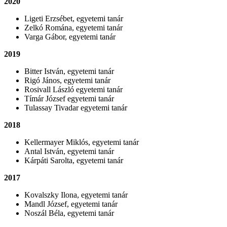
2020
Ligeti Erzsébet, egyetemi tanár
Zelkó Romána, egyetemi tanár
Varga Gábor, egyetemi tanár
2019
Bitter István, egyetemi tanár
Rigó János, egyetemi tanár
Rosivall László egyetemi tanár
Tímár József egyetemi tanár
Tulassay Tivadar egyetemi tanár
2018
Kellermayer Miklós, egyetemi tanár
Antal István, egyetemi tanár
Kárpáti Sarolta, egyetemi tanár
2017
Kovalszky Ilona, egyetemi tanár
Mandl József, egyetemi tanár
Noszál Béla, egyetemi tanár