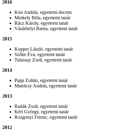
2016
Kiss András, egyetemi docens
Merkely Béla, egyetemi tanár
Rácz Károly, egyetemi tanár
Vásárhelyi Barna, egyetemi tanár
2015
Kopper László, egyetemi tanár
Szőke Éva, egyetemi tanár
Tulassay Zsolt, egyetemi tanár
2014
Papp Zoltán, egyetemi tanár
Matolcsy András, egyetemi tanár
2013
Radák Zsolt, egyetemi tanár
Kéri György, egyetemi tanár
Rozgonyi Ferenc, egyetemi tanár
2012