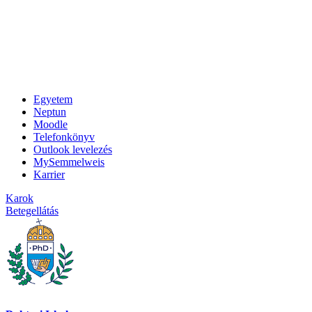
Egyetem
Neptun
Moodle
Telefonkönyv
Outlook levelezés
MySemmelweis
Karrier
Karok
Betegellátás