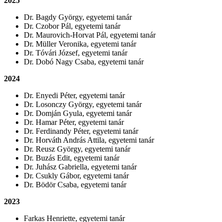
2025
Dr. Bagdy György, egyetemi tanár
Dr. Czobor Pál, egyetemi tanár
Dr. Maurovich-Horvat Pál, egyetemi tanár
Dr. Müller Veronika, egyetemi tanár
Dr. Tóvári József, egyetemi tanár
Dr. Dobó Nagy Csaba, egyetemi tanár
2024
Dr. Enyedi Péter, egyetemi tanár
Dr. Losonczy György, egyetemi tanár
Dr. Domján Gyula, egyetemi tanár
Dr. Hamar Péter, egyetemi tanár
Dr. Ferdinandy Péter, egyetemi tanár
Dr. Horváth András Attila, egyetemi tanár
Dr. Reusz György, egyetemi tanár
Dr. Buzás Edit, egyetemi tanár
Dr. Juhász Gabriella, egyetemi tanár
Dr. Csukly Gábor, egyetemi tanár
Dr. Bödör Csaba, egyetemi tanár
2023
Farkas Henriette, egyetemi tanár