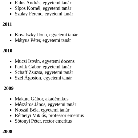
Falus András, egyetemi tanár
Sípos Kornél, egyetemi tanár
Szalay Ferenc, egyetemi tanár
2011
Kovalszky Ilona, egyetemi tanár
Mátyus Péter, egyetemi tanár
2010
Mucsi István, egyetemi docens
Pavlik Gábor, egyetemi tanár
Schaff Zsuzsa, egyetemi tanár
Szél Ágoston, egyetemi tanár
2009
Makara Gábor, akadémikus
Mészáros János, egyetemi tanár
Noszál Béla, egyetemi tanár
Réthelyi Miklós, professor emeritus
Sótonyi Péter, rector emeritus
2008