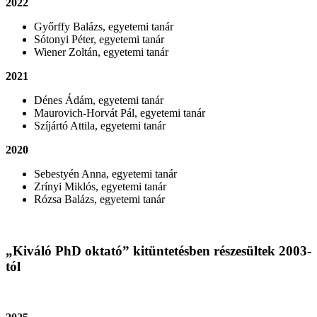
2022
Győrffy Balázs, egyetemi tanár
Sótonyi Péter, egyetemi tanár
Wiener Zoltán, egyetemi tanár
2021
Dénes Ádám, egyetemi tanár
Maurovich-Horvát Pál, egyetemi tanár
Szíjártó Attila, egyetemi tanár
2020
Sebestyén Anna, egyetemi tanár
Zrínyi Miklós, egyetemi tanár
Rózsa Balázs, egyetemi tanár
„Kiváló PhD oktató” kitüntetésben részesültek 2003-
tól