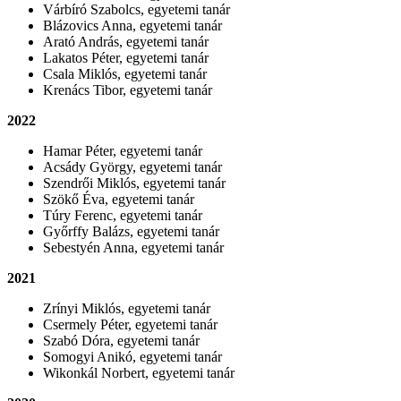
Várbíró Szabolcs, egyetemi tanár
Blázovics Anna, egyetemi tanár
Arató András, egyetemi tanár
Lakatos Péter, egyetemi tanár
Csala Miklós, egyetemi tanár
Krenács Tibor, egyetemi tanár
2022
Hamar Péter, egyetemi tanár
Acsády György, egyetemi tanár
Szendrői Miklós, egyetemi tanár
Szökő Éva, egyetemi tanár
Túry Ferenc, egyetemi tanár
Győrffy Balázs, egyetemi tanár
Sebestyén Anna, egyetemi tanár
2021
Zrínyi Miklós, egyetemi tanár
Csermely Péter, egyetemi tanár
Szabó Dóra, egyetemi tanár
Somogyi Anikó, egyetemi tanár
Wikonkál Norbert, egyetemi tanár