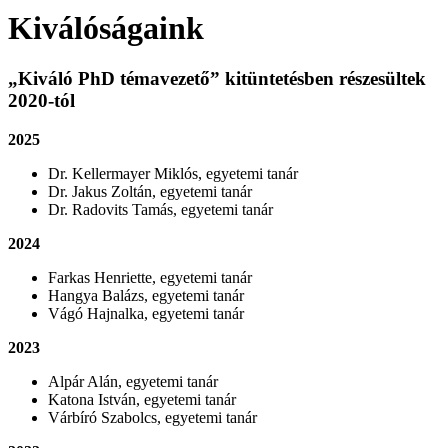
Kiválóságaink
„Kiváló PhD témavezető” kitüntetésben részesültek
2020-tól
2025
Dr. Kellermayer Miklós, egyetemi tanár
Dr. Jakus Zoltán, egyetemi tanár
Dr. Radovits Tamás, egyetemi tanár
2024
Farkas Henriette, egyetemi tanár
Hangya Balázs, egyetemi tanár
Vágó Hajnalka, egyetemi tanár
2023
Alpár Alán, egyetemi tanár
Katona István, egyetemi tanár
Várbíró Szabolcs, egyetemi tanár