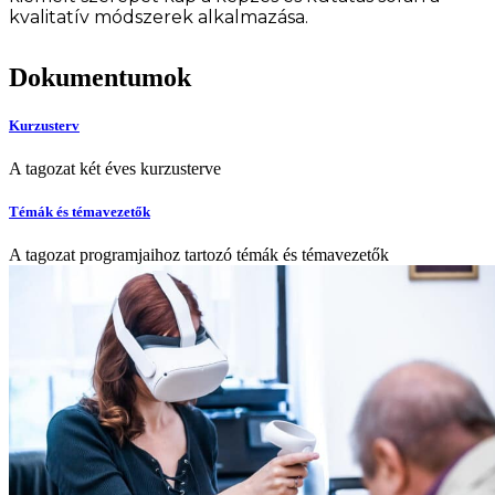
kvalitatív módszerek alkalmazása.
Dokumentumok
Kurzusterv
A tagozat két éves kurzusterve
Témák és témavezetők
A tagozat programjaihoz tartozó témák és témavezetők