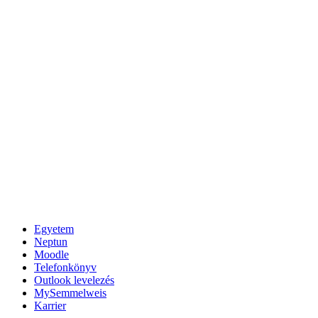
Egyetem
Neptun
Moodle
Telefonkönyv
Outlook levelezés
MySemmelweis
Karrier