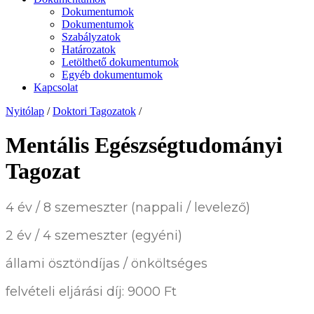
Dokumentumok
Dokumentumok
Szabályzatok
Határozatok
Letölthető dokumentumok
Egyéb dokumentumok
Kapcsolat
Nyitólap
/
Doktori Tagozatok
/
Mentális Egészségtudományi
Tagozat
4 év / 8 szemeszter (nappali / levelező)
2 év / 4 szemeszter (egyéni)
állami ösztöndíjas / önköltséges
felvételi eljárási díj: 9000 Ft