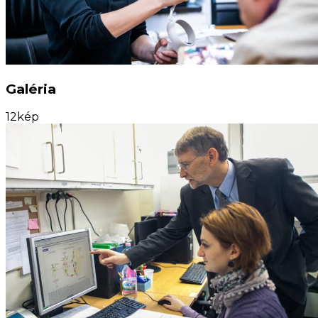
Galéria
12
kép