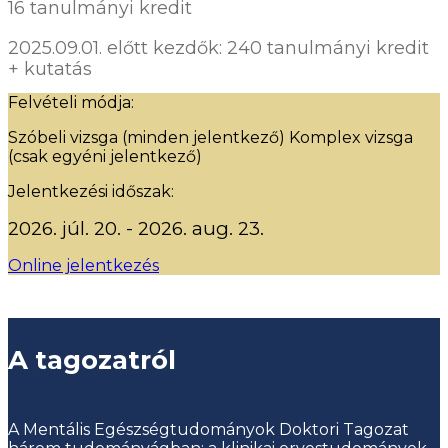
16 tanulmányi kredit
2025.09.01. előtt kezdők: 240 tanulmányi kredit
+ kutatás
Felvételi módja:
Szóbeli vizsga (minden jelentkező) Komplex vizsga
(csak egyéni jelentkező)
Jelentkezési időszak:
2026. júl. 20. - 2026. aug. 23.
Online jelentkezés
A tagozatról
A Mentális Egészségtudományok Doktori Tagozat