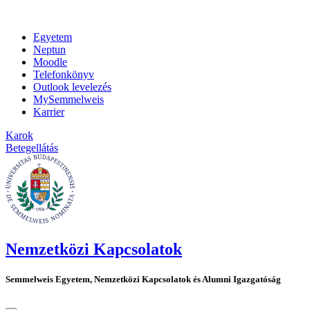
Egyetem
Neptun
Moodle
Telefonkönyv
Outlook levelezés
MySemmelweis
Karrier
Karok
Betegellátás
Nemzetközi Kapcsolatok
Semmelweis Egyetem, Nemzetközi Kapcsolatok és Alumni Igazgatóság