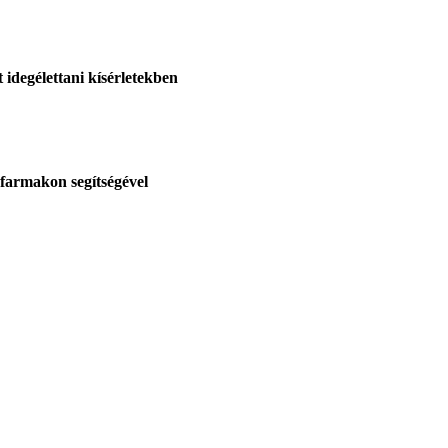
 idegélettani kísérletekben
farmakon segítségével