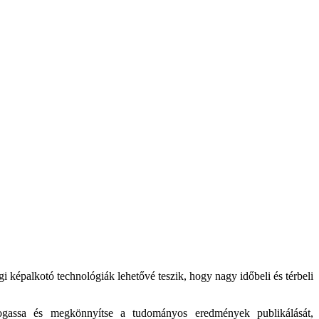
gi képalkotó technológiák lehetővé teszik, hogy nagy időbeli és térbeli
ogassa és megkönnyítse a tudományos eredmények publikálását,