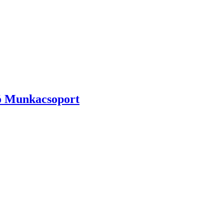
tó Munkacsoport