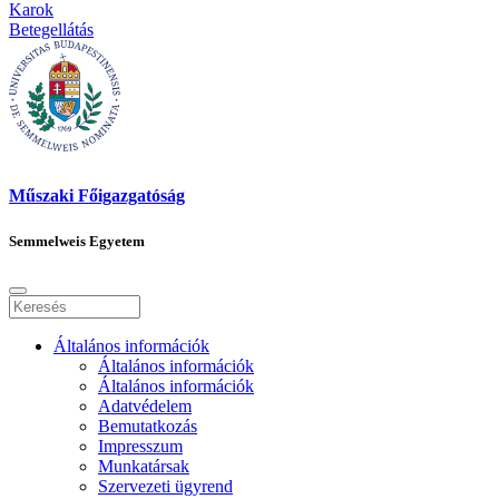
Karok
Betegellátás
Műszaki Főigazgatóság
Semmelweis Egyetem
Általános információk
Általános információk
Általános információk
Adatvédelem
Bemutatkozás
Impresszum
Munkatársak
Szervezeti ügyrend