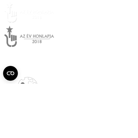
Semmelweis
Egyetem újság