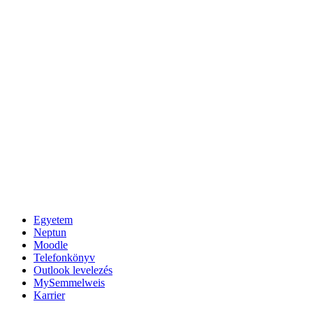
Egyetem
Neptun
Moodle
Telefonkönyv
Outlook levelezés
MySemmelweis
Karrier