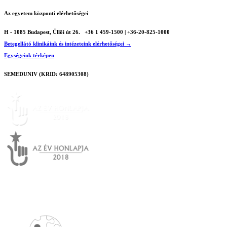
Az egyetem központi elérhetőségei
H - 1085 Budapest, Üllői út 26.
+36 1 459-1500 | +36-20-825-1000
Betegellátó klinikáink és intézeteink elérhetőségei →
Egységeink térképen
SEMEDUNIV (KRID: 648905308)