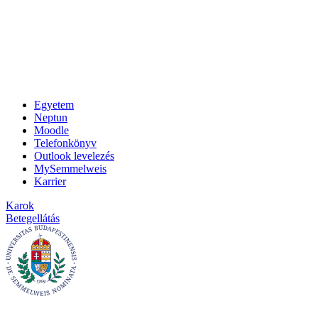
Egyetem
Neptun
Moodle
Telefonkönyv
Outlook levelezés
MySemmelweis
Karrier
Karok
Betegellátás