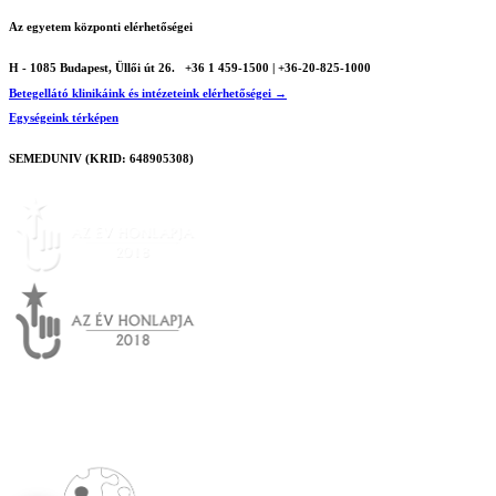
Az egyetem központi elérhetőségei
H - 1085 Budapest, Üllői út 26.
+36 1 459-1500 | +36-20-825-1000
Betegellátó klinikáink és intézeteink elérhetőségei →
Egységeink térképen
SEMEDUNIV (KRID: 648905308)