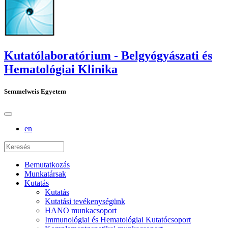
Kutatólaboratórium - Belgyógyászati és
Hematológiai Klinika
Semmelweis Egyetem
en
Bemutatkozás
Munkatársak
Kutatás
Kutatás
Kutatási tevékenységünk
HANO munkacsoport
Immunológiai és Hematológiai Kutatócsoport