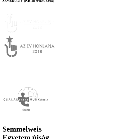
SEMEDUNIV (KRID: 648905308)
Semmelweis
Egyetem újság