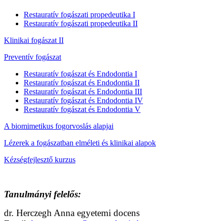
Restauratív fogászati propedeutika I
Restauratív fogászati propedeutika II
Klinikai fogászat II
Preventív fogászat
Restauratív fogászat és Endodontia I
Restauratív fogászat és Endodontia II
Restauratív fogászat és Endodontia III
Restauratív fogászat és Endodontia IV
Restauratív fogászat és Endodontia V
A biomimetikus fogorvoslás alapjai
Lézerek a fogászatban elméleti és klinikai alapok
Kézségfejlesztő kurzus
Tanulmányi felelős:
dr. Herczegh Anna egyetemi docens