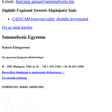
Email:
herczeg.anna@semmelweis.hu
Digitális Fogászati Tervezés Alapképzési Szak:
CAD/CAM fogorvosi oldal, digitális lenyomatok
Fel az oldal tetejére
Semmelweis Egyetem
Kutató-Elitegyetem
Az egyetem központi elérhetőségei
H - 1085 Budapest, Üllői út 26.
+36 1 459-1500 | +36-20-825-1000
Betegellátó klinikáink és intézeteink elérhetőségei →
Egységeink térképen
SEMEDUNIV (KRID: 648905308)