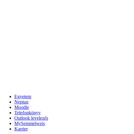
Egyetem
Neptun
Moodle
Telefonkönyv
Outlook levelezés
MySemmelweis
Karrier