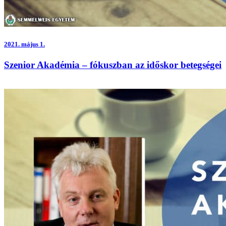
2021.
május 1.
Szenior Akadémia – fókuszban az időskor betegségei