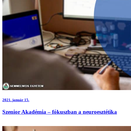
2021.
január 15.
Szenior Akadémia – fókuszban a neuroesztétika