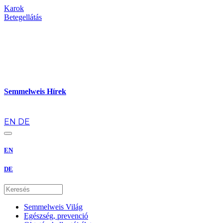
Karok
Betegellátás
Semmelweis Hírek
hu
EN
DE
EN
DE
Semmelweis Világ
Egészség, prevenció