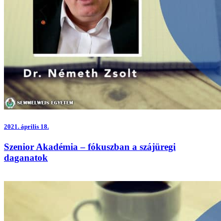
2021.
április 18.
Szenior Akadémia – fókuszban a szájüregi
daganatok