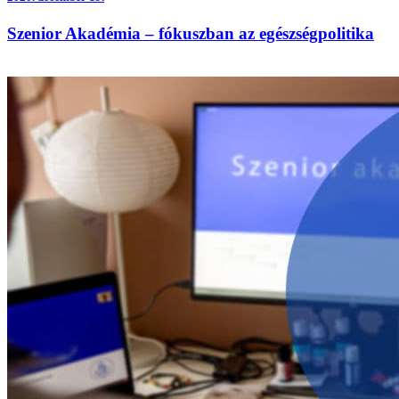
Szenior Akadémia – fókuszban az egészségpolitika