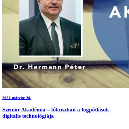
2021.
március 20.
Szenior Akadémia – fókuszban a fogpótlások
digitális technológiája