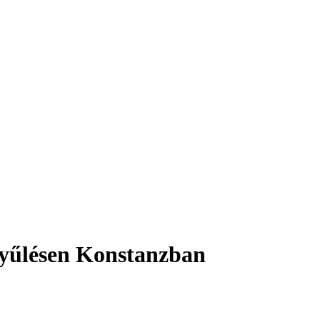
zgyűlésen Konstanzban