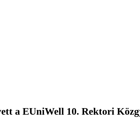
 vett a EUniWell 10. Rektori Kö