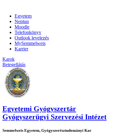
Egyetem
Neptun
Moodle
Telefonkönyv
Outlook levelezés
MySemmelweis
Karrier
Karok
Betegellátás
Egyetemi Gyógyszertár
Gyógyszerügyi Szervezési Intézet
Semmelweis Egyetem, Gyógyszerésztudományi Kar