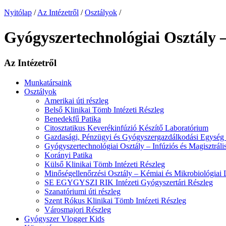
Nyitólap
/
Az Intézetről
/
Osztályok
/
Gyógyszertechnológiai Osztály –
Az Intézetről
Munkatársaink
Osztályok
Amerikai úti részleg
Belső Klinikai Tömb Intézeti Részleg
Benedekfű Patika
Citosztatikus Keverékinfúzió Készítő Laboratórium
Gazdasági, Pénzügyi és Gyógyszergazdálkodási Egység 
Gyógyszertechnológiai Osztály – Infúziós és Magisztrál
Korányi Patika
Külső Klinikai Tömb Intézeti Részleg
Minőségellenőrzési Osztály – Kémiai és Mikrobiológiai
SE EGYGYSZI RIK Intézeti Gyógyszertári Részleg
Szanatóriumi úti részleg
Szent Rókus Klinikai Tömb Intézeti Részleg
Városmajori Részleg
Gyógyszer Vlogger Kids