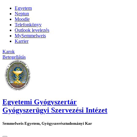
Egyetem
Neptun
Moodle
Telefonkönyv
Outlook levelezés
MySemmelweis
Karrier
Karok
Betegellátás
Egyetemi Gyógyszertár
Gyógyszerügyi Szervezési Intézet
Semmelweis Egyetem, Gyógyszerésztudományi Kar