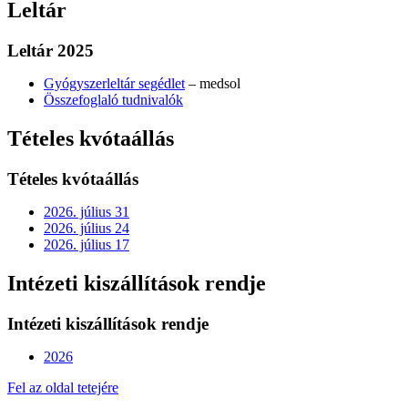
Leltár
Leltár 2025
Gyógyszerleltár segédlet
– medsol
Összefoglaló tudnivalók
Tételes kvótaállás
Tételes kvótaállás
2026. július 31
2026. július 24
2026. július 17
Intézeti kiszállítások rendje
Intézeti kiszállítások rendje
2026
Fel az oldal tetejére