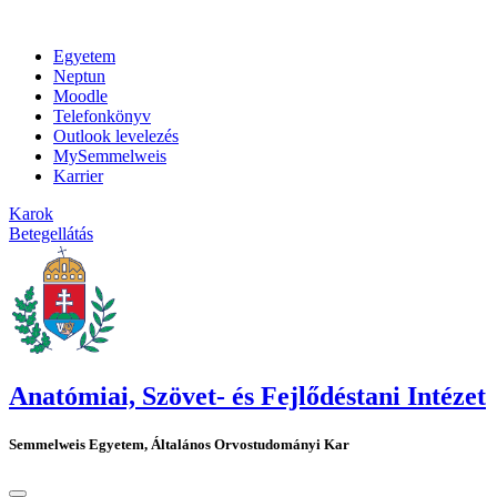
Egyetem
Neptun
Moodle
Telefonkönyv
Outlook levelezés
MySemmelweis
Karrier
Karok
Betegellátás
Anatómiai, Szövet- és Fejlődéstani Intézet
Semmelweis Egyetem, Általános Orvostudományi Kar