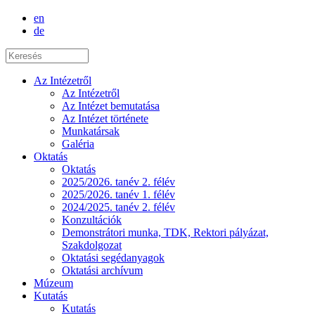
en
de
Az Intézetről
Az Intézetről
Az Intézet bemutatása
Az Intézet története
Munkatársak
Galéria
Oktatás
Oktatás
2025/2026. tanév 2. félév
2025/2026. tanév 1. félév
2024/2025. tanév 2. félév
Konzultációk
Demonstrátori munka, TDK, Rektori pályázat,
Szakdolgozat
Oktatási segédanyagok
Oktatási archívum
Múzeum
Kutatás
Kutatás