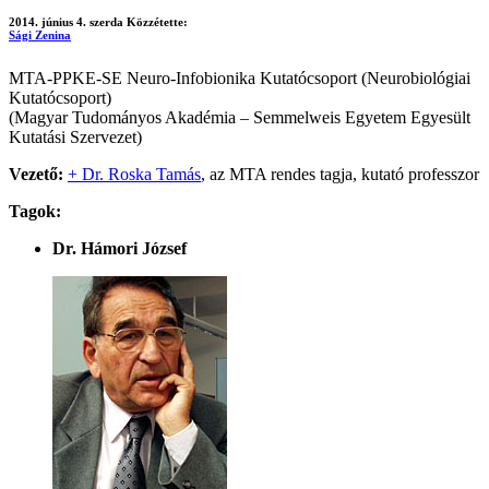
2014. június 4. szerda
Közzétette:
Sági Zenina
MTA-PPKE-SE Neuro-Infobionika Kutatócsoport (Neurobiológiai
Kutatócsoport)
(Magyar Tudományos Akadémia – Semmelweis Egyetem Egyesült
Kutatási Szervezet)
Vezető:
+ Dr. Roska Tamás
, az MTA rendes tagja, kutató professzor
Tagok:
Dr. Hámori József