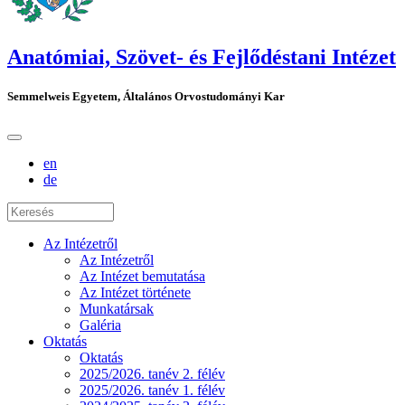
Anatómiai, Szövet- és Fejlődéstani Intézet
Semmelweis Egyetem, Általános Orvostudományi Kar
en
de
Az Intézetről
Az Intézetről
Az Intézet bemutatása
Az Intézet története
Munkatársak
Galéria
Oktatás
Oktatás
2025/2026. tanév 2. félév
2025/2026. tanév 1. félév