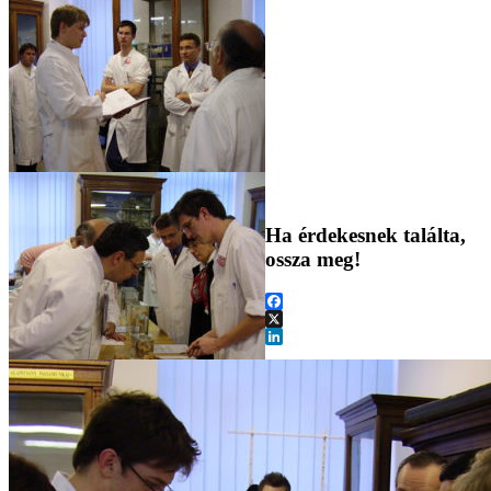
Ha érdekesnek találta,
ossza meg!
Facebook
X
LinkedIn