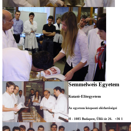
Semmelweis Egyetem
Kutató-Elitegyetem
Az egyetem központi elérhetőségei
H - 1085 Budapest, Üllői út 26.
+36 1