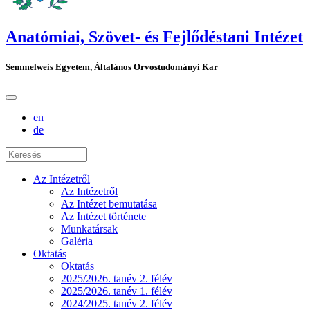
Anatómiai, Szövet- és Fejlődéstani Intézet
Semmelweis Egyetem, Általános Orvostudományi Kar
en
de
Az Intézetről
Az Intézetről
Az Intézet bemutatása
Az Intézet története
Munkatársak
Galéria
Oktatás
Oktatás
2025/2026. tanév 2. félév
2025/2026. tanév 1. félév
2024/2025. tanév 2. félév