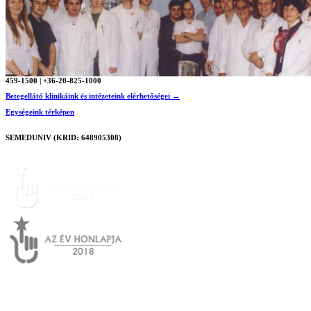
459-1500 | +36-20-825-1000
Betegellátó klinikáink és intézeteink elérhetőségei →
Egységeink térképen
SEMEDUNIV (KRID: 648905308)