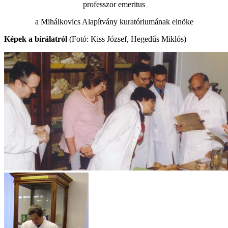
professzor emeritus
a Mihálkovics Alapítvány kuratóriumának elnöke
Képek a bírálatról
(Fotó: Kiss József, Hegedűs Miklós)