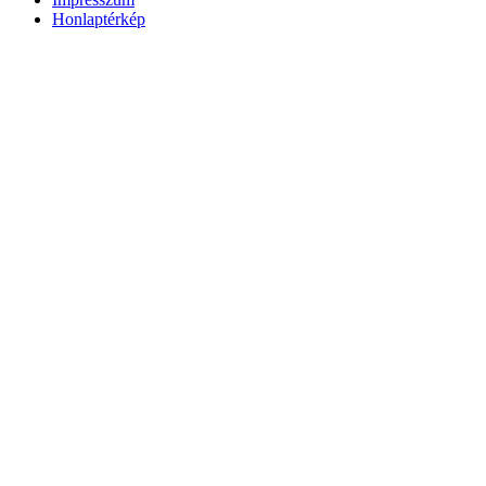
Honlaptérkép