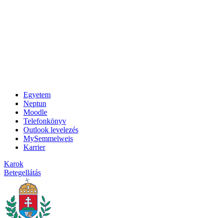
Egyetem
Neptun
Moodle
Telefonkönyv
Outlook levelezés
MySemmelweis
Karrier
Karok
Betegellátás