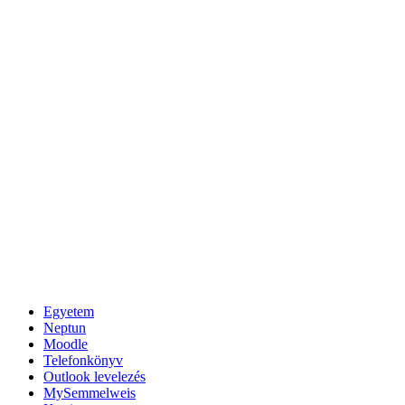
Egyetem
Neptun
Moodle
Telefonkönyv
Outlook levelezés
MySemmelweis