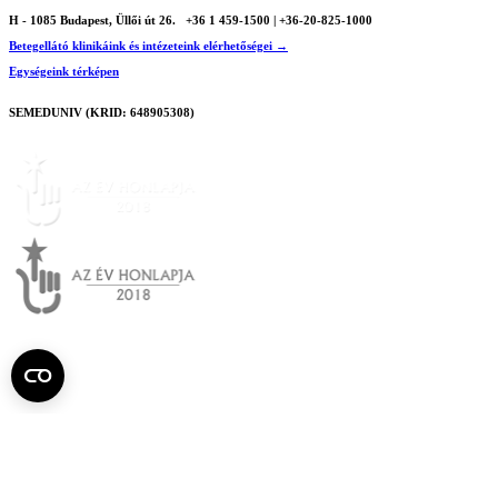
H - 1085 Budapest, Üllői út 26.
+36 1 459-1500 | +36-20-825-1000
Betegellátó klinikáink és intézeteink elérhetőségei →
Egységeink térképen
SEMEDUNIV (KRID: 648905308)