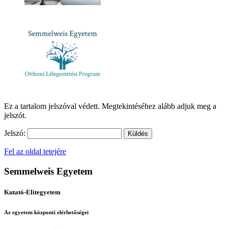
Ez a tartalom jelszóval védett. Megtekintéséhez alább adjuk meg a
jelszót.
Jelszó:
Fel az oldal tetejére
Semmelweis Egyetem
Kutató-Elitegyetem
Az egyetem központi elérhetőségei