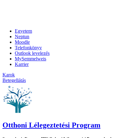
Egyetem
Neptun
Moodle
Telefonkönyv
Outlook levelezés
MySemmelweis
Karrier
Karok
Betegellátás
Otthoni Lélegeztetési Program