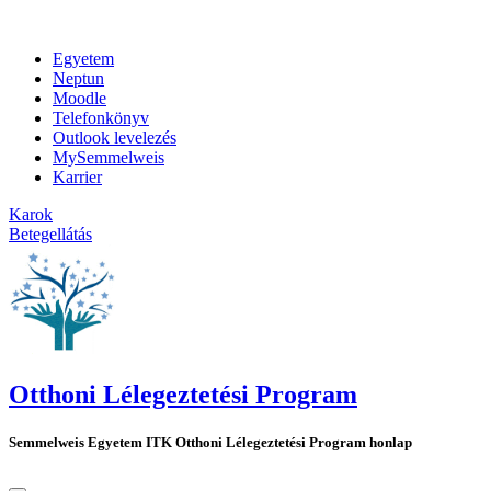
Egyetem
Neptun
Moodle
Telefonkönyv
Outlook levelezés
MySemmelweis
Karrier
Karok
Betegellátás
Otthoni Lélegeztetési Program
Semmelweis Egyetem ITK Otthoni Lélegeztetési Program honlap