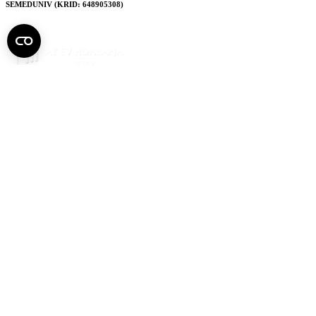
SEMEDUNIV (KRID: 648905308)
Semmelweis
Egyetem újság