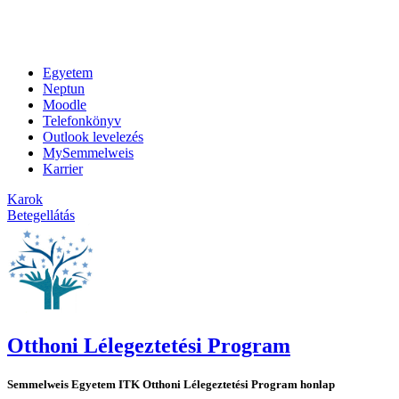
Egyetem
Neptun
Moodle
Telefonkönyv
Outlook levelezés
MySemmelweis
Karrier
Karok
Betegellátás
Otthoni Lélegeztetési Program
Semmelweis Egyetem ITK Otthoni Lélegeztetési Program honlap