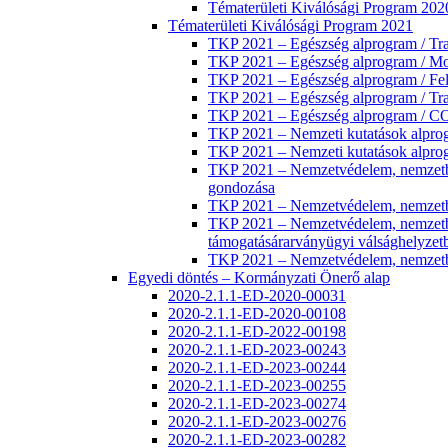
Tématerületi Kiválósági Program 20
Tématerületi Kiválósági Program 2021
TKP 2021 – Egészség alprogram / Trans
TKP 2021 – Egészség alprogram / Mol
TKP 2021 – Egészség alprogram / Fel
TKP 2021 – Egészség alprogram / Tra
TKP 2021 – Egészség alprogram / COV
TKP 2021 – Nemzeti kutatások a
TKP 2021 – Nemzeti kutatások alprog
TKP 2021 – Nemzetvédelem, nemzetbizt
gondozása
TKP 2021 – Nemzetvédelem, nemzetbizt
TKP 2021 – Nemzetvédelem, nemzetbiz
támogatásárarványügyi válsághelyzet
TKP 2021 – Nemzetvédelem, nemzetbizt
Egyedi döntés – Kormányzati Önerő alap
2020-2.1.1-ED-2020-00031
2020-2.1.1-ED-2020-00108
2020-2.1.1-ED-2022-00198
2020-2.1.1-ED-2023-00243
2020-2.1.1-ED-2023-00244
2020-2.1.1-ED-2023-00255
2020-2.1.1-ED-2023-00274
2020-2.1.1-ED-2023-00276
2020-2.1.1-ED-2023-00282