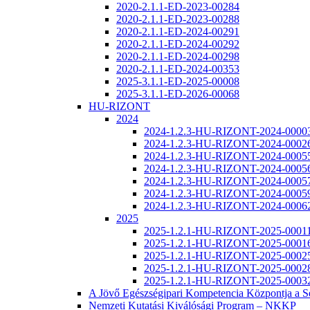
2020-2.1.1-ED-2023-00284
2020-2.1.1-ED-2023-00288
2020-2.1.1-ED-2024-00291
2020-2.1.1-ED-2024-00292
2020-2.1.1-ED-2024-00298
2020-2.1.1-ED-2024-00353
2025-3.1.1-ED-2025-00008
2025-3.1.1-ED-2026-00068
HU-RIZONT
2024
2024-1.2.3-HU-RIZONT-2024-0000
2024-1.2.3-HU-RIZONT-2024-0002
2024-1.2.3-HU-RIZONT-2024-0005
2024-1.2.3-HU-RIZONT-2024-0005
2024-1.2.3-HU-RIZONT-2024-0005
2024-1.2.3-HU-RIZONT-2024-0005
2024-1.2.3-HU-RIZONT-2024-0006
2025
2025-1.2.1-HU-RIZONT-2025-0001
2025-1.2.1-HU-RIZONT-2025-0001
2025-1.2.1-HU-RIZONT-2025-0002
2025-1.2.1-HU-RIZONT-2025-0002
2025-1.2.1-HU-RIZONT-2025-0003
A Jövő Egészségipari Kompetencia Központja a
Nemzeti Kutatási Kiválósági Program – NKKP