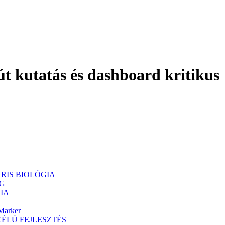
t kutatás és dashboard kritikus
ULÁRIS BIOLÓGIA
NG
GIA
Marker
ÁS CÉLÚ FEJLESZTÉS