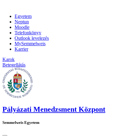
Egyetem
Neptun
Moodle
Telefonkönyv
Outlook levelezés
MySemmelweis
Karrier
Karok
Betegellátás
Pályázati Menedzsment Központ
Semmelweis Egyetem