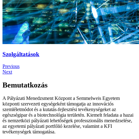
Szolgáltatások
Previous
Next
Bemutatkozás
A Pályázati Menedzsment Központ a Semmelweis Egyetem
központi szervezeti egységeként támogatja az innovációs
szemléletmódot és a kutatás-fejlesztési tevékenységeket az
egészségipar és a biotechnológia területén. Kiemelt feladata a hazai
és nemzetközi pályázati lehetőségek professzionális menedzselése,
az egyetemi pályázati portfólió kezelése, valamint a KFI
tevékenységek támogatása.