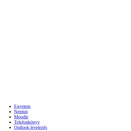
Egyetem
Neptun
Moodle
Telefonkönyv
Outlook levelezés