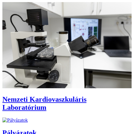
Nemzeti Kardiovaszkuláris
Laboratórium
Pályázatok