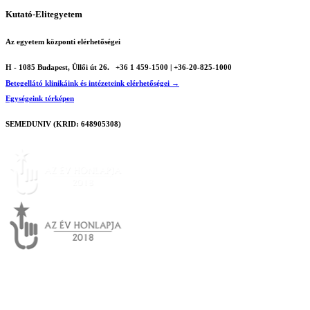
Kutató-Elitegyetem
Az egyetem központi elérhetőségei
H - 1085 Budapest, Üllői út 26.
+36 1 459-1500 | +36-20-825-1000
Betegellátó klinikáink és intézeteink elérhetőségei →
Egységeink térképen
SEMEDUNIV (KRID: 648905308)