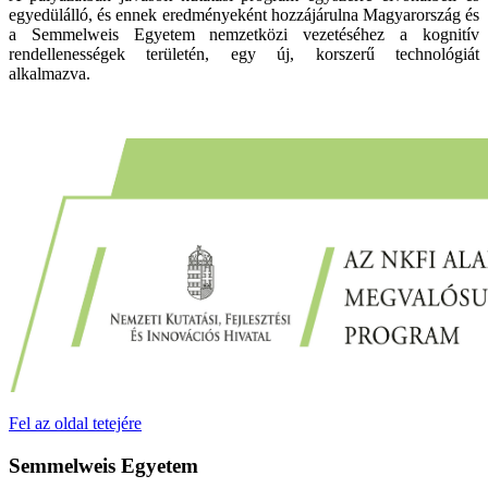
egyedülálló, és ennek eredményeként hozzájárulna Magyarország és
a Semmelweis Egyetem nemzetközi vezetéséhez a kognitív
rendellenességek területén, egy új, korszerű technológiát
alkalmazva.
Fel az oldal tetejére
Semmelweis Egyetem