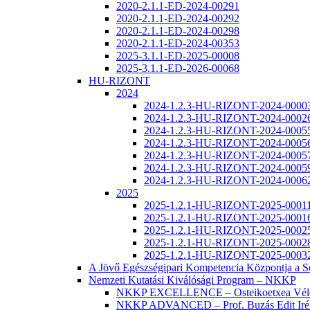
2020-2.1.1-ED-2024-00291
2020-2.1.1-ED-2024-00292
2020-2.1.1-ED-2024-00298
2020-2.1.1-ED-2024-00353
2025-3.1.1-ED-2025-00008
2025-3.1.1-ED-2026-00068
HU-RIZONT
2024
2024-1.2.3-HU-RIZONT-2024-0000
2024-1.2.3-HU-RIZONT-2024-0002
2024-1.2.3-HU-RIZONT-2024-0005
2024-1.2.3-HU-RIZONT-2024-0005
2024-1.2.3-HU-RIZONT-2024-0005
2024-1.2.3-HU-RIZONT-2024-0005
2024-1.2.3-HU-RIZONT-2024-0006
2025
2025-1.2.1-HU-RIZONT-2025-0001
2025-1.2.1-HU-RIZONT-2025-0001
2025-1.2.1-HU-RIZONT-2025-0002
2025-1.2.1-HU-RIZONT-2025-0002
2025-1.2.1-HU-RIZONT-2025-0003
A Jövő Egészségipari Kompetencia Központja a
Nemzeti Kutatási Kiválósági Program – NKKP
NKKP EXCELLENCE – Osteikoetxea Véle
NKKP ADVANCED – Prof. Buzás Edit Iré