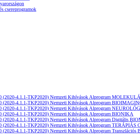
gyarországon
és csereprogramok
 2020 (2020-4.1.1-TKP2020) Nemzeti Kihívások Alprogram MOLEK
020 (2020-4.1.1-TKP2020) Nemzeti Kihívások Alprogram BIOIMAGI
2020 (2020-4.1.1-TKP2020) Nemzeti Kihívások Alprogram NEUROLÓ
020 (2020-4.1.1-TKP2020) Nemzeti Kihívások Alprogram BIONIKA
20 (2020-4.1.1-TKP2020) Nemzeti Kihívások Alprogram Digitális BIO
2020 (2020-4.1.1-TKP2020) Nemzeti Kihívások Alprogram TERÁPI
20 (2020-4.1.1-TKP2020) Nemzeti Kihívások Alprogram Transzlációs 