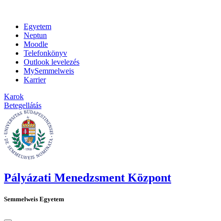
Egyetem
Neptun
Moodle
Telefonkönyv
Outlook levelezés
MySemmelweis
Karrier
Karok
Betegellátás
Pályázati Menedzsment Központ
Semmelweis Egyetem