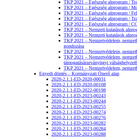
TKP 2021 – Egészség alprogram / Trans
TKP 2021 – Egészség alprogram / Mol
TKP 2021 – Egészség alprogram / Fel
TKP 2021 – Egészség alprogram / Tra
TKP 2021 – Egészség alprogram / COV
TKP 2021 – Nemzeti kutatások a
TKP 2021 – Nemzeti kutatások alprog
TKP 2021 – Nemzetvédelem, nemzetbizt
gondozása
TKP 2021 – Nemzetvédelem, nemzetbizt
TKP 2021 – Nemzetvédelem, nemzetbiz
támogatásárarványügyi válsághelyzet
TKP 2021 – Nemzetvédelem, nemzetbizt
Egyedi döntés – Kormányzati Önerő alap
2020-2.1.1-ED-2020-00031
2020-2.1.1-ED-2020-00108
2020-2.1.1-ED-2022-00198
2020-2.1.1-ED-2023-00243
2020-2.1.1-ED-2023-00244
2020-2.1.1-ED-2023-00255
2020-2.1.1-ED-2023-00274
2020-2.1.1-ED-2023-00276
2020-2.1.1-ED-2023-00282
2020-2.1.1-ED-2023-00284
2020-2.1.1-ED-2023-00288