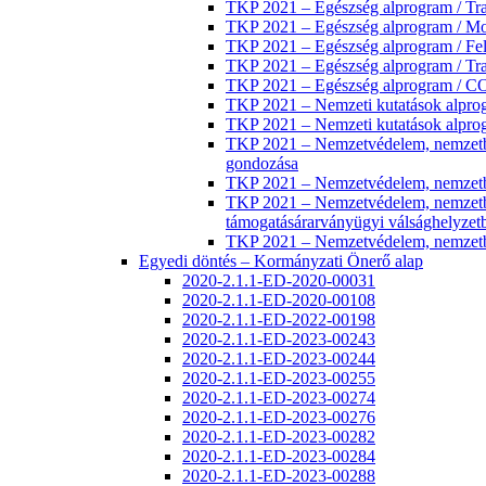
TKP 2021 – Egészség alprogram / Trans
TKP 2021 – Egészség alprogram / Mol
TKP 2021 – Egészség alprogram / Fel
TKP 2021 – Egészség alprogram / Tra
TKP 2021 – Egészség alprogram / COV
TKP 2021 – Nemzeti kutatások a
TKP 2021 – Nemzeti kutatások alprog
TKP 2021 – Nemzetvédelem, nemzetbizt
gondozása
TKP 2021 – Nemzetvédelem, nemzetbizt
TKP 2021 – Nemzetvédelem, nemzetbiz
támogatásárarványügyi válsághelyzet
TKP 2021 – Nemzetvédelem, nemzetbizt
Egyedi döntés – Kormányzati Önerő alap
2020-2.1.1-ED-2020-00031
2020-2.1.1-ED-2020-00108
2020-2.1.1-ED-2022-00198
2020-2.1.1-ED-2023-00243
2020-2.1.1-ED-2023-00244
2020-2.1.1-ED-2023-00255
2020-2.1.1-ED-2023-00274
2020-2.1.1-ED-2023-00276
2020-2.1.1-ED-2023-00282
2020-2.1.1-ED-2023-00284
2020-2.1.1-ED-2023-00288