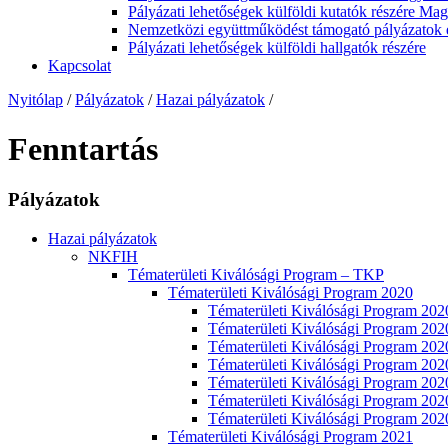
Pályázati lehetőségek külföldi kutatók részére Ma
Nemzetközi együttműködést támogató pályázatok 
Pályázati lehetőségek külföldi hallgatók részére
Kapcsolat
Nyitólap
/
Pályázatok
/
Hazai pályázatok
/
Fenntartás
Pályázatok
Hazai pályázatok
NKFIH
Tématerületi Kiválósági Program – TKP
Tématerületi Kiválósági Program 2020
Tématerületi Kiválósági Program
Tématerületi Kiválósági Program 2
Tématerületi Kiválósági Program 
Tématerületi Kiválósági Program 2
Tématerületi Kiválósági Program 20
Tématerületi Kiválósági Program 
Tématerületi Kiválósági Program 20
Tématerületi Kiválósági Program 2021