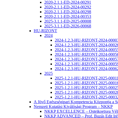
2020-2.1.1-ED-2024-00291
2020-2.1.1-ED-2024-00292
2020-2.1.1-ED-2024-00298
2020-2.1.1-ED-2024-00353
2025-3.1.1-ED-2025-00008
2025-3.1.1-ED-2026-00068
HU-RIZONT
2024
2024-1.2.3-HU-RIZONT-2024-0000
2024-1.2.3-HU-RIZONT-2024-0002
2024-1.2.3-HU-RIZONT-2024-0005
2024-1.2.3-HU-RIZONT-2024-0005
2024-1.2.3-HU-RIZONT-2024-0005
2024-1.2.3-HU-RIZONT-2024-0005
2024-1.2.3-HU-RIZONT-2024-0006
2025
2025-1.2.1-HU-RIZONT-2025-0001
2025-1.2.1-HU-RIZONT-2025-0001
2025-1.2.1-HU-RIZONT-2025-0002
2025-1.2.1-HU-RIZONT-2025-0002
2025-1.2.1-HU-RIZONT-2025-0003
A Jövő Egészségipari Kompetencia Központja a
Nemzeti Kutatási Kiválósági Program – NKKP
NKKP EXCELLENCE – Osteikoetxea Véle
NKKP ADVANCED – Prof. Buzás Edit Iré