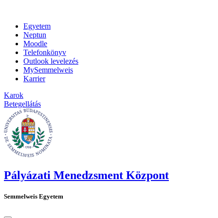
Egyetem
Neptun
Moodle
Telefonkönyv
Outlook levelezés
MySemmelweis
Karrier
Karok
Betegellátás
Pályázati Menedzsment Központ
Semmelweis Egyetem