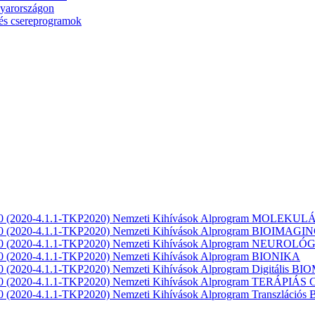
gyarországon
és csereprogramok
 2020 (2020-4.1.1-TKP2020) Nemzeti Kihívások Alprogram MOLEK
020 (2020-4.1.1-TKP2020) Nemzeti Kihívások Alprogram BIOIMAGI
2020 (2020-4.1.1-TKP2020) Nemzeti Kihívások Alprogram NEUROLÓ
020 (2020-4.1.1-TKP2020) Nemzeti Kihívások Alprogram BIONIKA
20 (2020-4.1.1-TKP2020) Nemzeti Kihívások Alprogram Digitális BIO
2020 (2020-4.1.1-TKP2020) Nemzeti Kihívások Alprogram TERÁPI
20 (2020-4.1.1-TKP2020) Nemzeti Kihívások Alprogram Transzlációs 